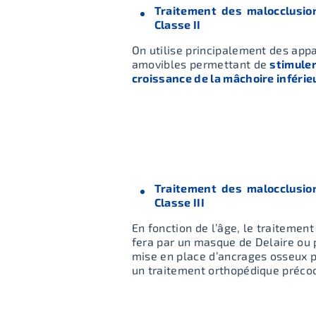
Traitement des malocclusio
Classe II
On utilise principalement des appa
amovibles permettant de
stimuler
croissance de la mâchoire inférie
Traitement des malocclusio
Classe III
En fonction de l’âge, le traitement
fera par un masque de Delaire ou 
mise en place d’ancrages osseux 
un traitement orthopédique préco