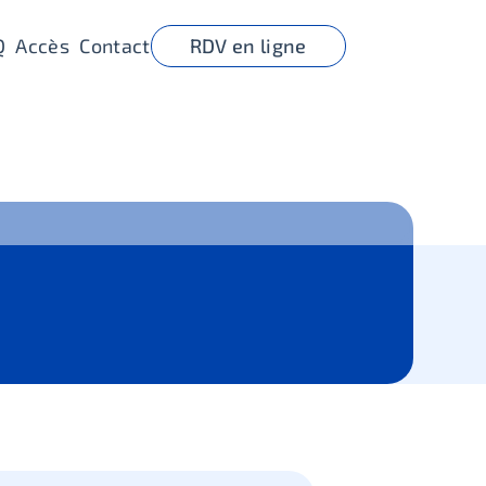
Q
Accès
Contact
RDV en ligne