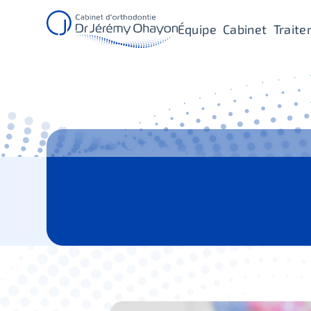
Équipe
Cabinet
Trait