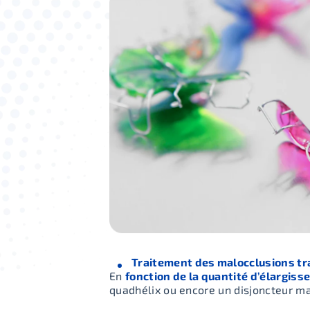
Traitement des malocclusions t
En
fonction de la quantité d’élargis
quadhélix ou encore un disjoncteur max