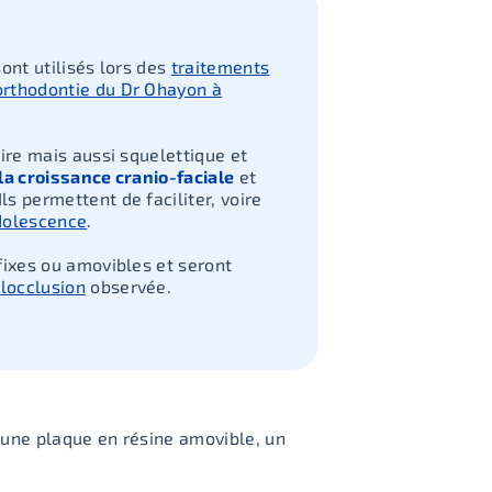
ont utilisés lors des
traitements
orthodontie du Dr Ohayon à
ire mais aussi squelettique et
la croissance cranio-faciale
et
 Ils permettent de faciliter, voire
adolescence
.
fixes ou amovibles et seront
locclusion
observée.
a une plaque en résine amovible, un