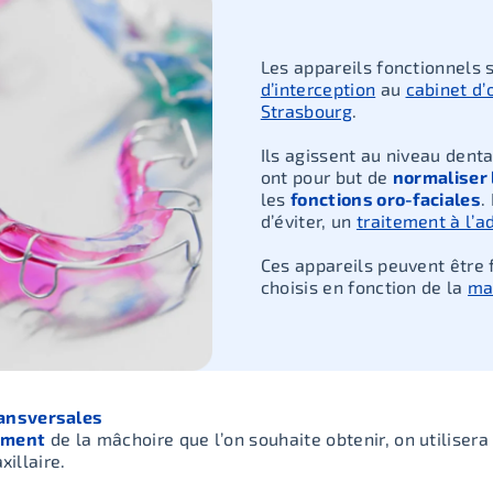
Les appareils fonctionnels s
d’interception
au
cabinet d’
Strasbourg
.
Ils agissent au niveau denta
ont pour but de
normaliser 
les
fonctions oro-faciales
.
d’éviter, un
traitement à l’
Ces appareils peuvent être 
choisis en fonction de la
ma
ransversales
sement
de la mâchoire que l’on souhaite obtenir, on utiliser
illaire.