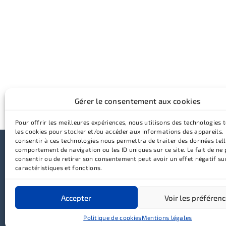
Gérer le consentement aux cookies
Pour offrir les meilleures expériences, nous utilisons des technologies t
les cookies pour stocker et/ou accéder aux informations des appareils. 
consentir à ces technologies nous permettra de traiter des données tell
comportement de navigation ou les ID uniques sur ce site. Le fait de ne
Équipe
Orth
consentir ou de retirer son consentement peut avoir un effet négatif su
Cabinet
Orth
caractéristiques et fonctions.
Patients
Orth
Conseils
Gou
Cabinet Ohayon © 2026
Accès
Tous droits réservés
Accepter
Voir les préféren
Contact
Conception et réalisation :
MEDIWEB
Mentions légales
Politique de cookies
Mentions légales