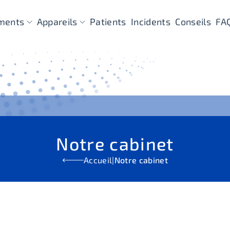
ements
Appareils
Patients
Incidents
Conseils
FA
Notre cabinet
Accueil
|
Notre cabinet