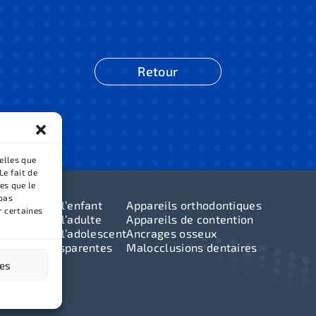
Retour
elles que
Le fait de
es que le
 pas
odontie de l’enfant
Appareils orthodontiques
r certaines
odontie de l’adulte
Appareils de contention
odontie de l’adolescent
Ancrages osseux
ttières transparentes
Malocclusions dentaires
ces