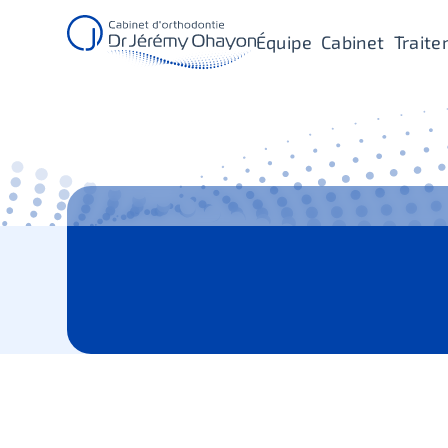
Équipe
Cabinet
Trait