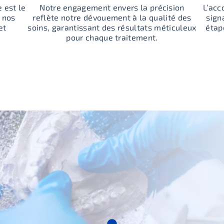
 est le
Notre engagement envers la précision
L’acc
à nos
reflète notre dévouement à la qualité des
sign
et
soins, garantissant des résultats méticuleux
étap
pour chaque traitement.