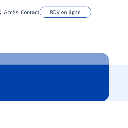
Q
Accès
Contact
RDV en ligne